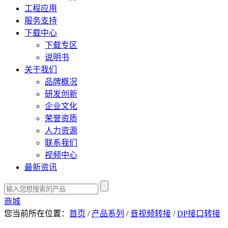
工程应用
服务支持
下载中心
下载专区
说明书
关于我们
品牌概况
研发创新
企业文化
荣誉资质
人力资源
联系我们
视频中心
最新资讯
商城
您当前所在位置：
首页
/
产品系列
/
音视频转接
/
DP接口转接