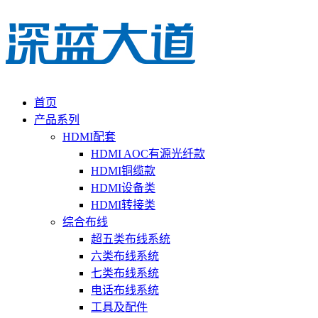
首页
产品系列
HDMI配套
HDMI AOC有源光纤款
HDMI铜缆款
HDMI设备类
HDMI转接类
综合布线
超五类布线系统
六类布线系统
七类布线系统
电话布线系统
工具及配件