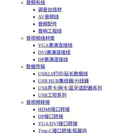
音频布线
调音台线材
AV音频线
音频配件
音响工程线
音视频线材类
VGA高清连接线
DVI高清连接线
DP高清连接线
数据传输
USB2.0打印/延长数据线
USB HUB集线器/分线器
USB声卡/网卡/蓝牙适配器系列
USB工控系列
音视频转接
HDMI接口转接
DP接口转接
VGA/DVI接口转接
Type-C接口转接/拓展坞