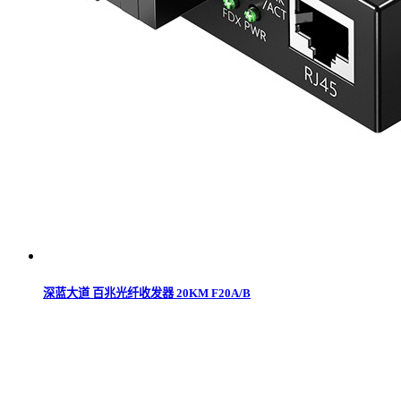
深蓝大道 百兆光纤收发器 20KM F20A/B