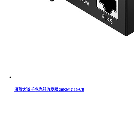
深蓝大道 千兆光纤收发器 20KM G20A/B