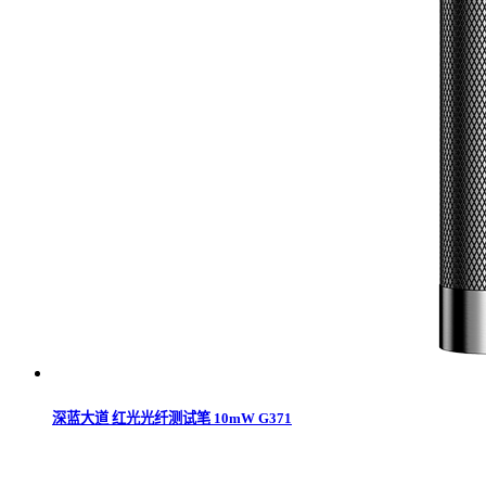
深蓝大道 红光光纤测试笔 10mW G371