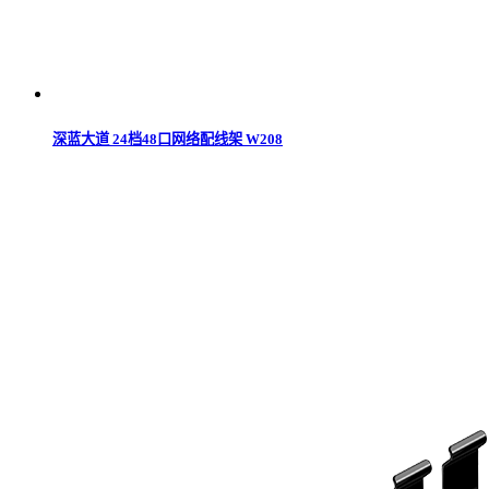
深蓝大道 24档48口网络配线架 W208