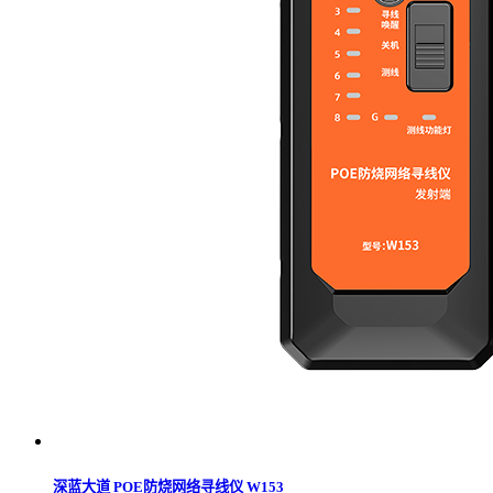
深蓝大道 POE防烧网络寻线仪 W153