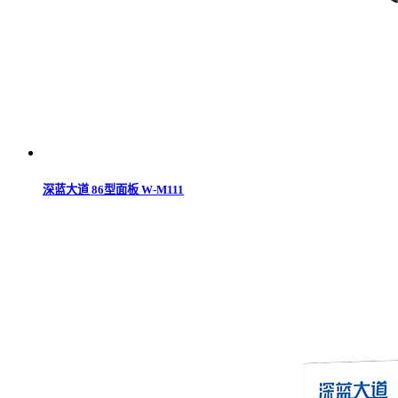
深蓝大道 86型面板 W-M111