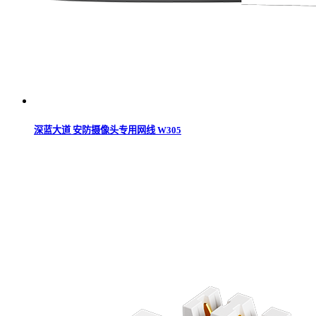
深蓝大道 安防摄像头专用网线 W305