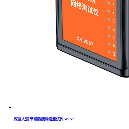
深蓝大道 节能防烧网络测试仪 W157