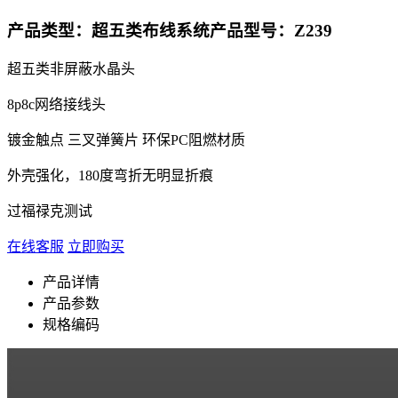
产品类型：超五类布线系统
产品型号：Z239
超五类非屏蔽水晶头
8p8c网络接线头
镀金触点 三叉弹簧片 环保PC阻燃材质
外壳强化，180度弯折无明显折痕
过福禄克测试
在线客服
立即购买
产品详情
产品参数
规格编码