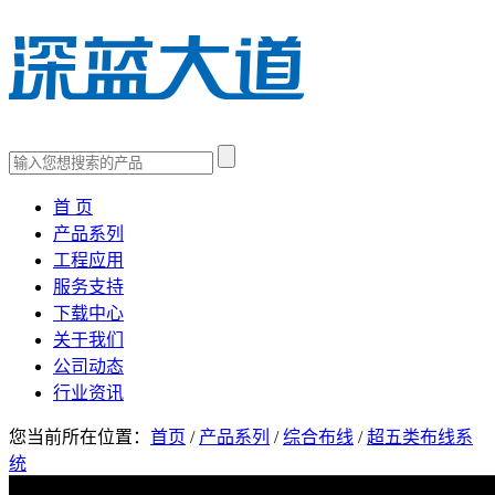
首 页
产品系列
工程应用
服务支持
下载中心
关于我们
公司动态
行业资讯
您当前所在位置：
首页
/
产品系列
/
综合布线
/
超五类布线系
统