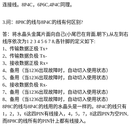
连接线。8P4C，6P6C,4P4C同理。
3.问：8P8C的线与8P4C的线有何区别?
答：将水晶头金属片面向自己(小尾巴在背面,朝下),从左到右
线序依次为1 2 3 4 5 6 7 8,各针脚的定义如下:
1、传输数据正极 Tx+
2、传输数据负极 Tx-
3、接收数据正极 Rx+
4、备用（当1236出现故障时，自动切入使用状态）
5、备用（当1236出现故障时，自动切入使用状态）
6、接收数据负极 Rx-
7、备用（当1236出现故障时，自动切入使用状态）
8、备用（当1236出现故障时，自动切入使用状态）
8P8C的线与8P4C的线用的水晶头是一样的。8P4C的线只有
1，2，3，6这四PIN有线接入，4，5，7，8这四PIN为空PIN,
而8P8C的线所有的PIN针上都有线接入。