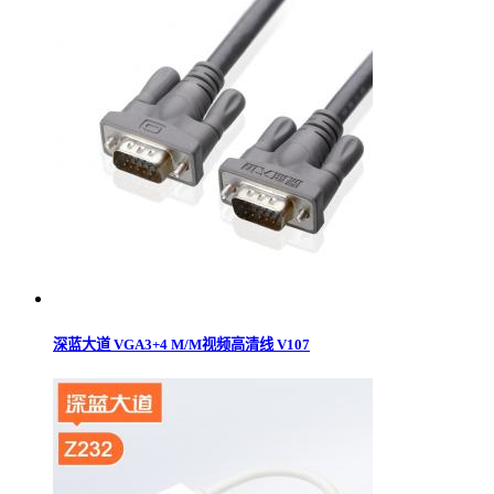
深蓝大道 VGA3+4 M/M视频高清线 V107