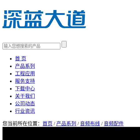
首 页
产品系列
工程应用
服务支持
下载中心
关于我们
公司动态
行业资讯
您当前所在位置：
首页
/
产品系列
/
音频布线
/
音频配件