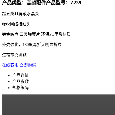
产品类型：音频配件
产品型号：Z239
超五类非屏蔽水晶头
8p8c网络接线头
镀金触点 三叉弹簧片 环保PC阻燃材质
外壳强化，180度弯折无明显折痕
过福禄克测试
在线客服
立即购买
产品详情
产品参数
规格编码