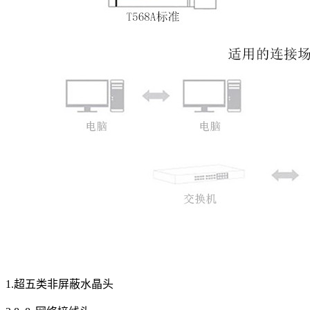
1.
超五类非屏蔽水晶头