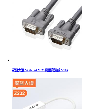
深蓝大道 VGA3+4 M/M视频高清线 V107