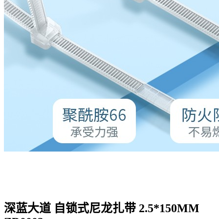
深蓝大道 自锁式尼龙扎带 2.5*150MM