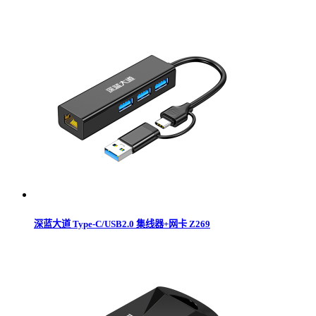
深蓝大道 Type-C/USB2.0 集线器+网卡 Z269